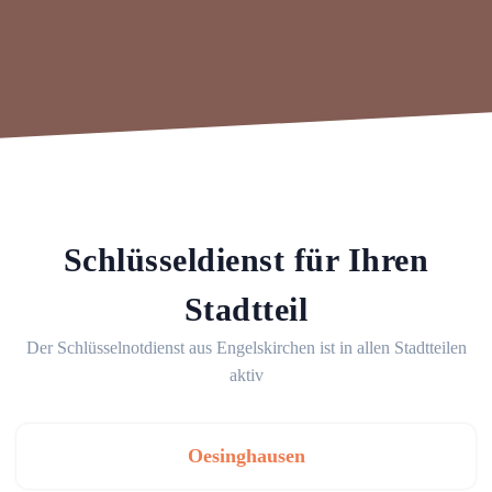
Schlüsseldienst für Ihren
Stadtteil
Der Schlüsselnotdienst aus Engelskirchen ist in allen Stadtteilen
aktiv
Oesinghausen