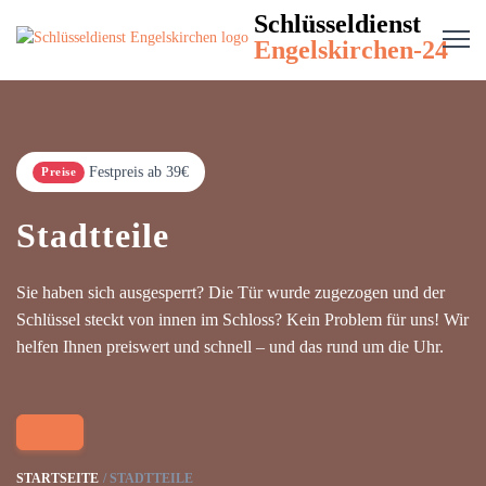
Schlüsseldienst
Engelskirchen-24
Festpreis ab 39€
Preise
Stadtteile
Sie haben sich ausgesperrt? Die Tür wurde zugezogen und der
Schlüssel steckt von innen im Schloss? Kein Problem für uns! Wir
helfen Ihnen preiswert und schnell – und das rund um die Uhr.
STARTSEITE
STADTTEILE