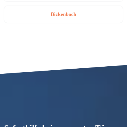
Bickenbach