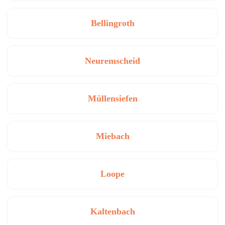
Bellingroth
Neuremscheid
Müllensiefen
Miebach
Loope
Kaltenbach