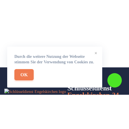
×
Durch die weitere Nutzung der Webseite
stimmen Sie der Verwendung von Cookies zu.
OK
Schlüsseldienst
Engelskirchen-24
Wir sind Ihr Helfer in Not in Sachen Schlüsseldienst. Zu jeder
Tages- und Nachtzeit für Sie da!