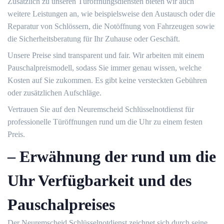
Zusätzlich zu unseren Türöffnungsdiensten bieten wir auch
weitere Leistungen an, wie beispielsweise den Austausch oder die
Reparatur von Schlössern, die Notöffnung von Fahrzeugen sowie
die Sicherheitsberatung für Ihr Zuhause oder Geschäft.​
Unsere Preise sind transparent und fair.​ Wir arbeiten mit einem
Pauschalpreismodell, sodass Sie immer genau wissen, welche
Kosten auf Sie zukommen.​ Es gibt keine versteckten Gebühren
oder zusätzlichen Aufschläge.​
Vertrauen Sie auf den Neuremscheid Schlüsselnotdienst für
professionelle Türöffnungen rund um die Uhr zu einem festen
Preis.​
– Erwähnung der rund um die
Uhr Verfügbarkeit und des
Pauschalpreises
Der Neuremscheid Schlüsselnotdienst zeichnet sich durch seine