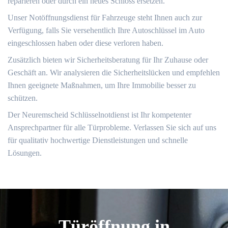
reparieren oder durch ein neues Schloss ersetzen.​
Unser Notöffnungsdienst für Fahrzeuge steht Ihnen auch zur
Verfügung, falls Sie versehentlich Ihre Autoschlüssel im Auto
eingeschlossen haben oder diese verloren haben.​
Zusätzlich bieten wir Sicherheitsberatung für Ihr Zuhause oder
Geschäft an.​ Wir analysieren die Sicherheitslücken und empfehlen
Ihnen geeignete Maßnahmen, um Ihre Immobilie besser zu
schützen.​
Der Neuremscheid Schlüsselnotdienst ist Ihr kompetenter
Ansprechpartner für alle Türprobleme.​ Verlassen Sie sich auf uns
für qualitativ hochwertige Dienstleistungen und schnelle
Lösungen.​
Türöffnung in