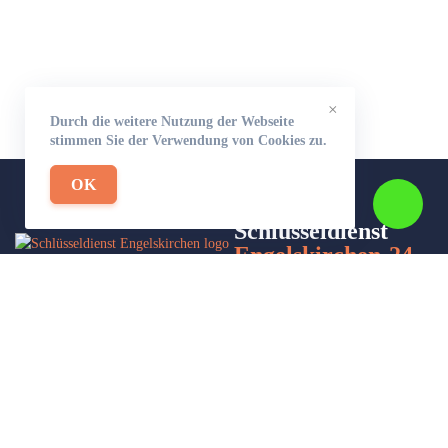
×
Durch die weitere Nutzung der Webseite
stimmen Sie der Verwendung von Cookies zu.
OK
Schlüsseldienst
Engelskirchen-24
Wir sind Ihr Helfer in Not in Sachen Schlüsseldienst. Zu jeder
Tages- und Nachtzeit für Sie da!
Impressum/Datenschutzerklärung