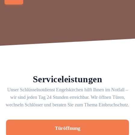
Serviceleistungen
Unser Schlüsselnotdienst Engelskirchen hilft Ihnen im Notfall –
wir sind jeden Tag 24 Stunden erreichbar. Wir öffnen Türen,
wechseln Schlösser und beraten Sie zum Thema Einbruchschutz.
Türöffnung